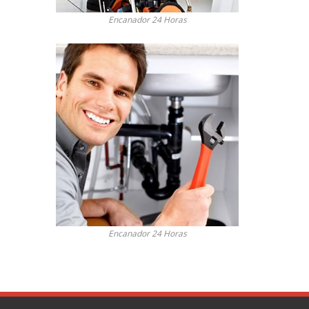
Encanador 24 Horas
Encanador 24 Horas