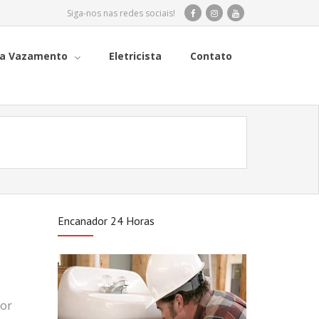
Siga-nos nas redes sociais!
a Vazamento
Eletricista
Contato
Encanador 24 Horas
dor