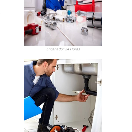
.
Encanador 24 Horas