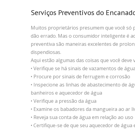
Serviços Preventivos do Encanad
Muitos proprietários presumem que você só 
dão errado. Mas o consumidor inteligente é a
preventiva são maneiras excelentes de prolong
dispendiosas.
Aqui estão algumas das coisas que você deve v
• Verifique se há sinais de vazamentos de ág
• Procure por sinais de ferrugem e corrosão
• Inspecione as linhas de abastecimento de ág
banheiros e aquecedor de água
• Verifique a pressão da água
• Examine os babadores da mangueira ao ar li
• Reveja sua conta de água em relação ao uso
• Certifique-se de que seu aquecedor de água