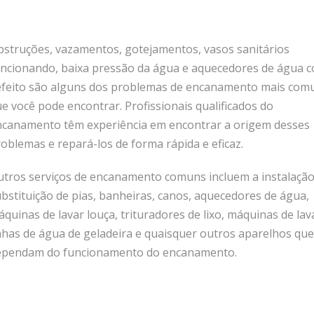
struções, vazamentos, gotejamentos, vasos sanitários
uncionando, baixa pressão da água e aquecedores de água 
efeito são alguns dos problemas de encanamento mais com
e você pode encontrar. Profissionais qualificados do
ncanamento têm experiência em encontrar a origem desses
oblemas e repará-los de forma rápida e eficaz.
utros serviços de encanamento comuns incluem a instalaçã
bstituição de pias, banheiras, canos, aquecedores de água,
quinas de lavar louça, trituradores de lixo, máquinas de lav
nhas de água de geladeira e quaisquer outros aparelhos que
ependam do funcionamento do encanamento.