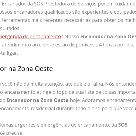
 Encanador da SOS Prestadora de Serviços podem cuidar de
ssos encanadores qualificados são experientes e equipado
 ferramentas mais recentes necessárias para obter os mel
sultados.
mergência de encanamento
? Nosso
Encanador na Zona Oe
 atendimento ao cliente estão disponíveis 24 horas por dia,
a ligar.
dor na Zona Oeste
você não dá muita atenção, até que ele falha. Nós entend
 encanamento atinge o topo da sua lista de coisas import
 do
Encanador na Zona Oeste
hoje. Adoramos encanament
ncanamento residencial durante todo o ano para que você
oblemas urgentes e emergências de encanamento, da
SOS
cê precisa.