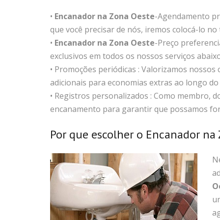
•
Encanador na Zona Oeste
-Agendamento pri
que você precisar de nós, iremos colocá-lo no t
•
Encanador na Zona Oeste
-Preço preferenci
exclusivos em todos os nossos serviços abaix
• Promoções periódicas : Valorizamos nossos c
adicionais para economias extras ao longo do
• Registros personalizados : Como membro, 
encanamento para garantir que possamos forn
Por que escolher o Encanador na
N
ad
O
un
a