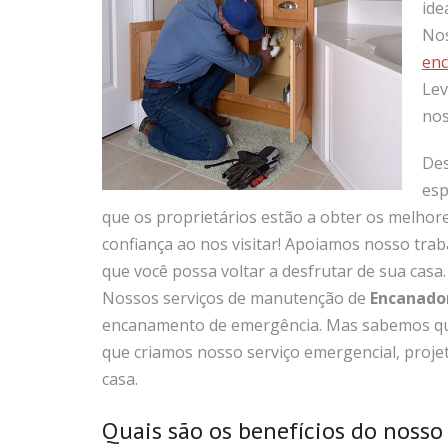
ide
Nos
enc
Lev
nos
Des
esp
que os proprietários estão a obter os melhores
confiança ao nos visitar! Apoiamos nosso tra
que você possa voltar a desfrutar de sua casa.
Nossos serviços de manutenção de
Encanado
encanamento de emergência. Mas sabemos que 
que criamos nosso serviço emergencial, proj
casa.
Quais são os benefícios do nosso