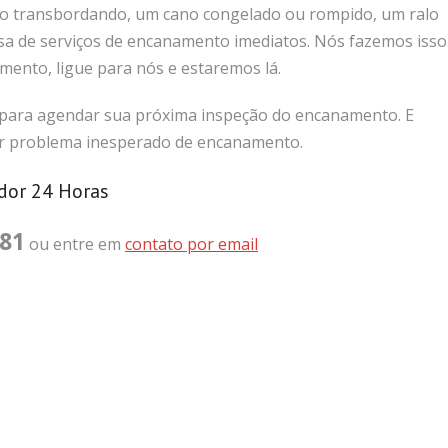
o transbordando, um cano congelado ou rompido, um ralo
sa de serviços de encanamento imediatos. Nós fazemos isso
ento, ligue para nós e estaremos lá.
para agendar sua próxima inspeção do encanamento. E
 problema inesperado de encanamento.
dor 24 Horas
381
ou entre em
contato por email