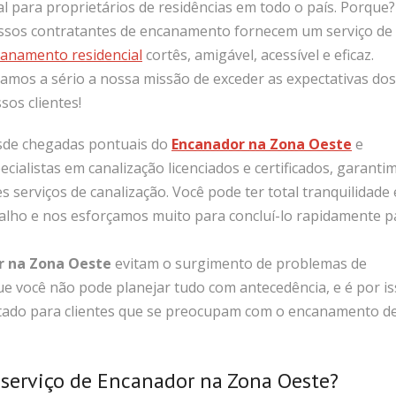
al para proprietários de residências em todo o país. Porque?
sos contratantes de encanamento fornecem um serviço de
anamento residencial
cortês, amigável, acessível e eficaz.
amos a sério a nossa missão de exceder as expectativas dos
sos clientes!
de chegadas pontuais do
Encanador na Zona Oeste
e
ecialistas em canalização licenciados e certificados, garanti
 serviços de canalização. Você pode ter total tranquilidade 
balho e nos esforçamos muito para concluí-lo rapidamente p
r na Zona Oeste
evitam o surgimento de problemas de
você não pode planejar tudo com antecedência, e é por is
etado para clientes que se preocupam com o encanamento d
 serviço de Encanador na Zona Oeste?