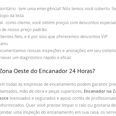
oritário : tem uma emergência? Nós temos você coberto. 
opo da lista.
al : como cliente, você obtém preços com descontos especiai
o de nosso preço padrão.
lientes fiéis, e é por isso que oferecemos descontos VIP
 ano.
documentamos nossas inspeções e anotações em seu sistem
ecer um diagnóstico rápido e eficaz.
 Zona Oeste do Encanador 24 Horas?
em todas as empresas de encanamento podem garantir pre
iantados, mão de obra e peças superiores,
Encanador na 
este
licenciados e segurados e apoio cortês de profissionai
iformizados. Quer você precise limpar o ralo ou gostaria de
gendar uma inspeção do encanamento em sua casa, os servi