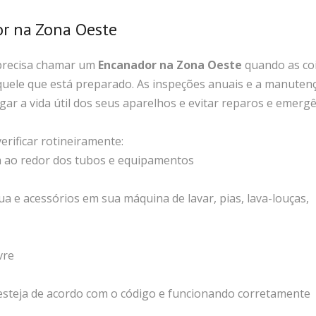
or na Zona Oeste
precisa chamar um
Encanador na Zona Oeste
quando as co
quele que está preparado. As inspeções anuais e a manuten
ar a vida útil dos seus aparelhos e evitar reparos e emerg
erificar rotineiramente:
ua ao redor dos tubos e equipamentos
ua e acessórios em sua máquina de lavar, pias, lava-louças,
vre
 esteja de acordo com o código e funcionando corretamente