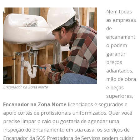
Nem todas
as empresas
de
encanament
o podem
garantir
preços
adiantados,
mão de obra
e peças
Encanador na Zona Norte
superiores,
Encanador na Zona Norte
licenciados e segurados e
apoio cortês de profissionais uniformizados. Quer você
precise limpar o ralo ou gostaria de agendar uma
inspeção do encanamento em sua casa, os serviços de
Encanador da SOS Prestadora de Serviços podem cuidar