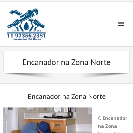
Skip
to
content
Encanador na Zona Norte
Encanador na Zona Norte
O
Encanador
na Zona