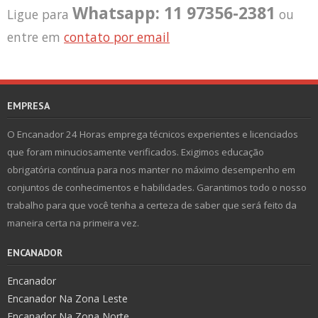
Whatsapp: 11 97356-2381
Ligue para
ou
entre em
contato por email
EMPRESA
O Encanador 24 Horas emprega técnicos experientes e licenciados
que foram minuciosamente verificados. Exigimos educação
obrigatória contínua para nos manter no máximo desempenho em
conjuntos de conhecimentos e habilidades. Garantimos todo o nosso
trabalho para que você tenha a certeza de saber que será feito da
maneira certa na primeira vez.
ENCANADOR
Encanador
Encanador Na Zona Leste
Encanador Na Zona Norte