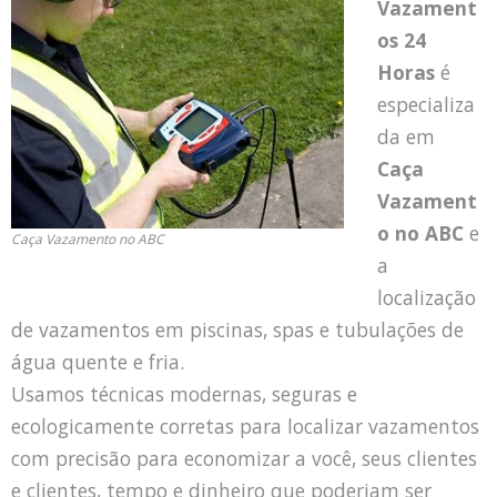
Vazament
os 24
Horas
é
especializa
da em
Caça
Vazament
o no ABC
e
Caça Vazamento no ABC
a
localização
de vazamentos em piscinas, spas e tubulações de
água quente e fria.
Usamos técnicas modernas, seguras e
ecologicamente corretas para localizar vazamentos
com precisão para economizar a você, seus clientes
e clientes, tempo e dinheiro que poderiam ser